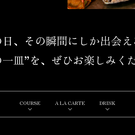
の日、その瞬間にしか
出会え
の一皿”を、
ぜひお楽しみく
COURSE
A LA CARTE
DRINK