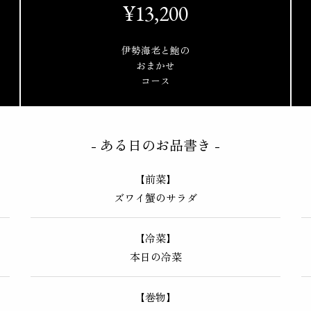
¥13,200
伊勢海老と鮑の
おまかせ
コース
ある日のお品書き
【前菜】
ズワイ蟹のサラダ
【冷菜】
本日の冷菜
【巻物】