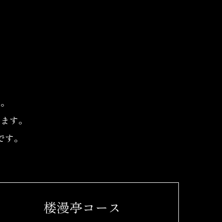
す。
します。
です。
楼漫亭コース