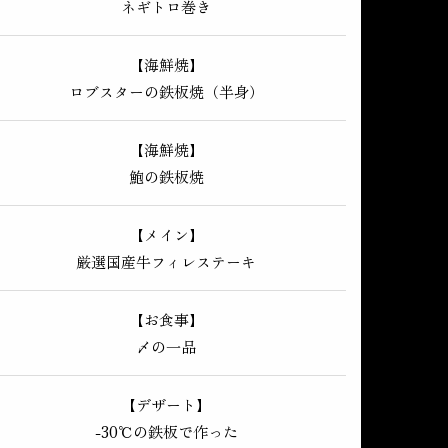
ネギトロ巻き
【海鮮焼】
ロブスターの鉄板焼（半身）
【海鮮焼】
鮑の鉄板焼
【メイン】
厳選国産牛フィレステーキ
【お食事】
〆の一品
【デザート】
-30℃の鉄板で作った