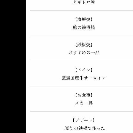
ネギトロ巻
【海鮮焼】
鮑の鉄板焼
【鉄板焼】
おすすめの一品
【メイン】
厳選国産牛サーロイン
【お食事】
〆の一品
【デザート】
-30℃の鉄板で作った