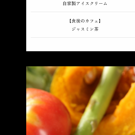
自家製アイスクリーム
【食後のカフェ】
ジャスミン茶