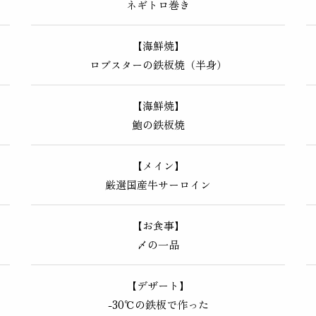
ネギトロ巻き
【海鮮焼】
ロブスターの鉄板焼（半身）
【海鮮焼】
鮑の鉄板焼
【メイン】
厳選国産牛サーロイン
【お食事】
〆の一品
【デザート】
-30℃の鉄板で作った