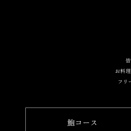
皆
お料理
フリ
鮑コース