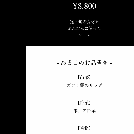
¥8,800
鮑と旬の食材を
ふんだんに使った
コース
ある日のお品書き
【前菜】
ズワイ蟹のサラダ
【冷菜】
本日の冷菜
【巻物】