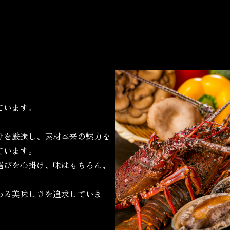
ています。
けを厳選し、素材本来の魅力を
ています。
選びを心掛け、味はもちろん、
わる美味しさを追求していま