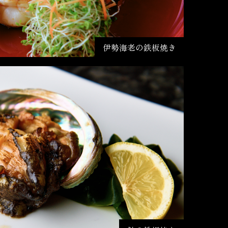
伊勢海老の鉄板焼き