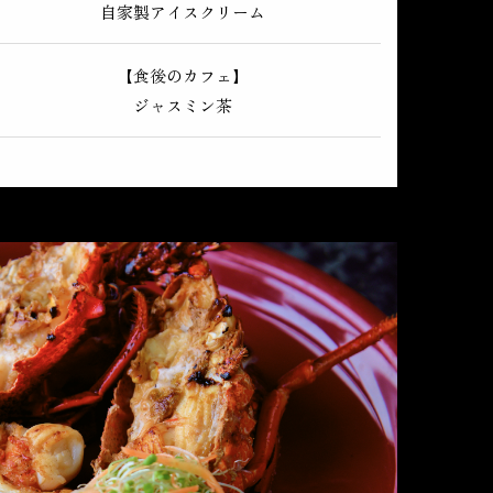
自家製アイスクリーム
【食後のカフェ】
ジャスミン茶